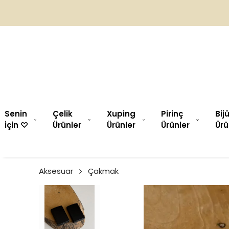
Senin
Çelik
Xuping
Pirinç
Bij
İçin ♡︎
Ürünler
Ürünler
Ürünler
Ürü
Aksesuar
Çakmak