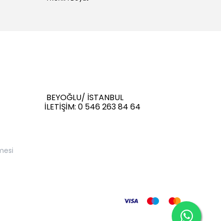
BEYOĞLU/ İSTANBUL
İLETİŞİM: 0 546 263 84 64
mesi