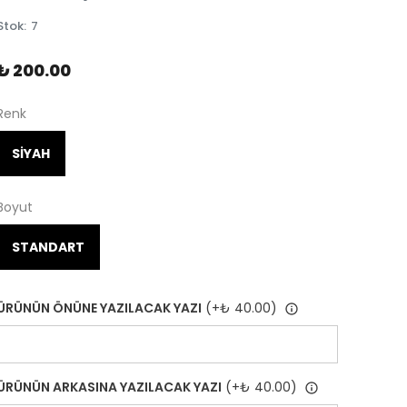
Stok
:
7
₺ 200.00
Renk
SİYAH
Boyut
STANDART
ÜRÜNÜN ÖNÜNE YAZILACAK YAZI
(+
₺ 40.00
)
ÜRÜNÜN ARKASINA YAZILACAK YAZI
(+
₺ 40.00
)