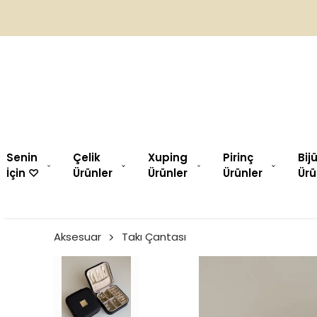
Senin
Çelik
Xuping
Pirinç
Bij
İçin ♡︎
Ürünler
Ürünler
Ürünler
Ürü
Aksesuar
Takı Çantası