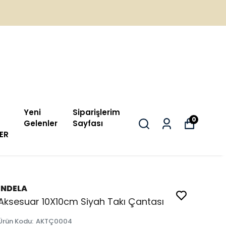
Yeni
Siparişlerim
0
Gelenler
Sayfası
ER
İNDELA
Aksesuar 10X10cm Siyah Takı Çantası
Ürün Kodu
:
AKTÇ0004