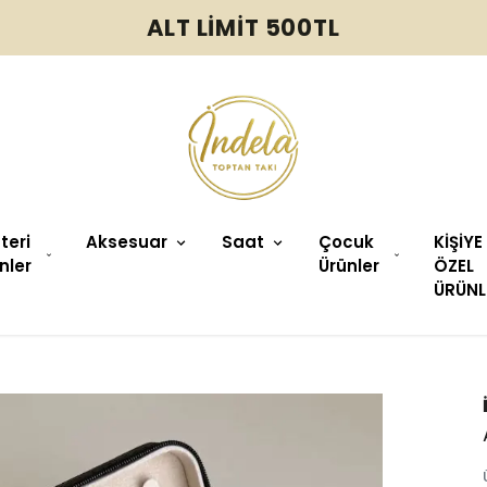
ALT LİMİT 500TL
üteri
Aksesuar
Saat
Çocuk
KİŞİYE
nler
Ürünler
ÖZEL
ÜRÜNL