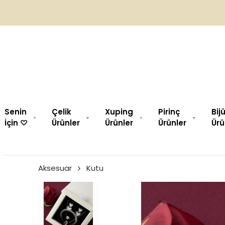
Senin
Çelik
Xuping
Pirinç
Bij
İçin ♡︎
Ürünler
Ürünler
Ürünler
Ürü
Aksesuar
Kutu