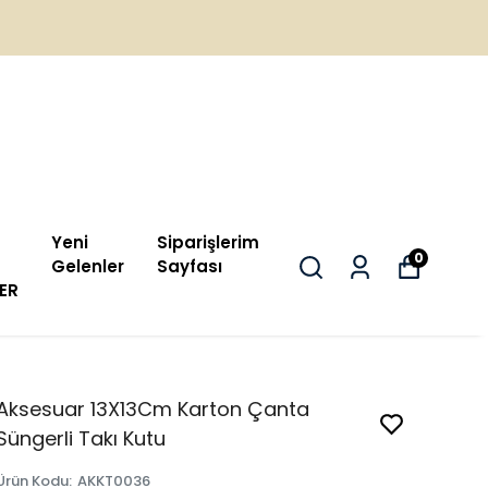
Yeni
Siparişlerim
0
Gelenler
Sayfası
ER
Aksesuar 13X13Cm Karton Çanta
Süngerli Takı Kutu
Ürün Kodu
:
AKKT0036