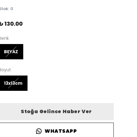
Stok
:
0
₺ 130.00
Renk
BEYAZ
Boyut
13x13cm
Stoğa Gelince Haber Ver
WHATSAPP