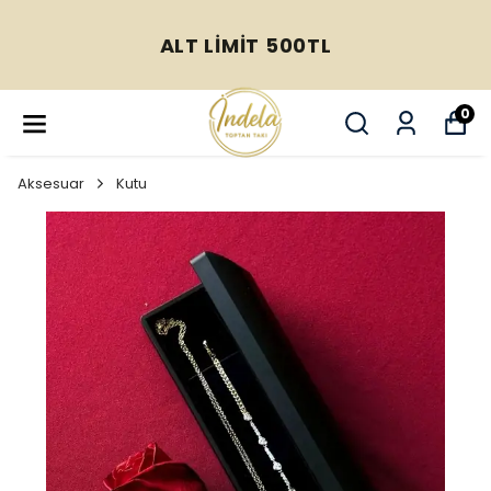
ALT LİMİT 500TL
0
Aksesuar
Kutu