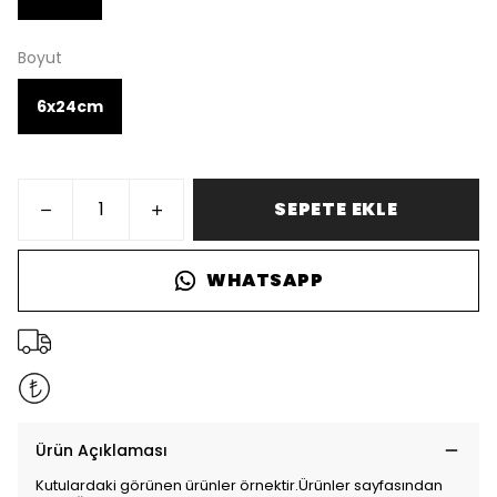
Boyut
6x24cm
SEPETE EKLE
WHATSAPP
Ürün Açıklaması
Kutulardaki görünen ürünler örnektir.Ürünler sayfasından