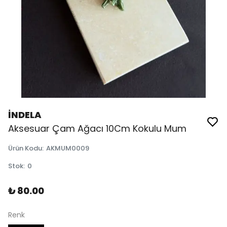
İNDELA
Aksesuar Çam Ağacı 10Cm Kokulu Mum
Ürün Kodu
:
AKMUM0009
Stok
:
0
₺ 80.00
Renk