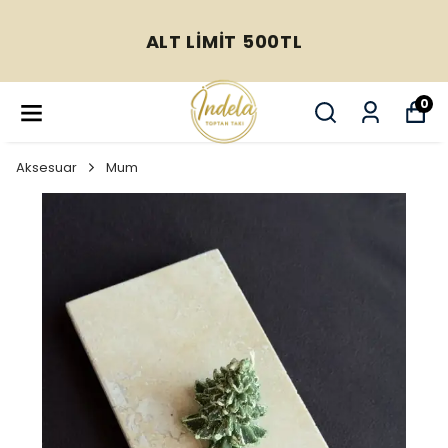
ALT LİMİT 500TL
0
Aksesuar
Mum