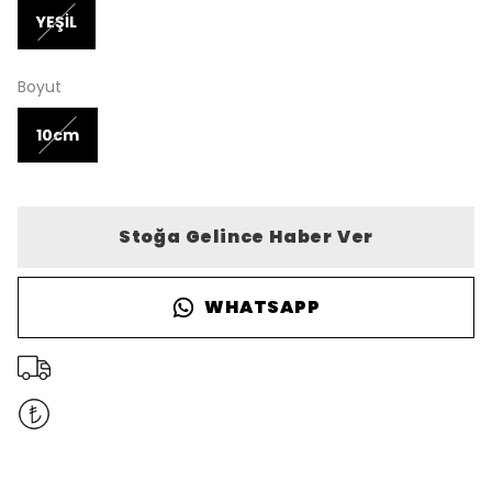
YEŞİL
Boyut
10cm
Stoğa Gelince Haber Ver
WHATSAPP