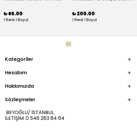
₺ 65.00
₺ 200.00
1 Renk 1 Boyut
1 Renk 1 Boyut
Kategoriler
Hesabım
Hakkımızda
Sözleşmeler
BEYOĞLU/ İSTANBUL
İLETİŞİM: 0 546 263 84 64