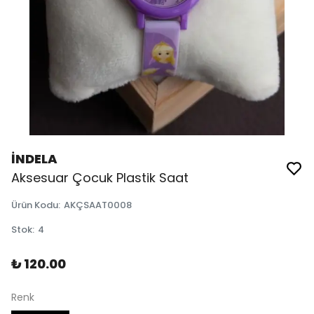
İNDELA
Aksesuar Çocuk Plastik Saat
Ürün Kodu
:
AKÇSAAT0008
Stok
:
4
₺ 120.00
Renk