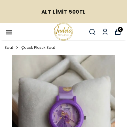
ALT LİMİT 500TL
0
Saat
Çocuk Plastik Saat