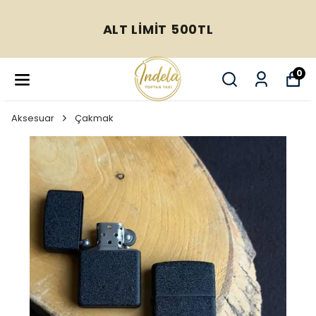
ALT LİMİT 500TL
0
Aksesuar
Çakmak