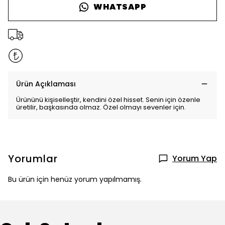
WHATSAPP
Ürün Açıklaması
Ürününü kişiselleştir, kendini özel hisset. Senin için özenle
üretilir, başkasında olmaz. Özel olmayı sevenler için.
Yorumlar
Yorum Yap
Bu ürün için henüz yorum yapılmamış.