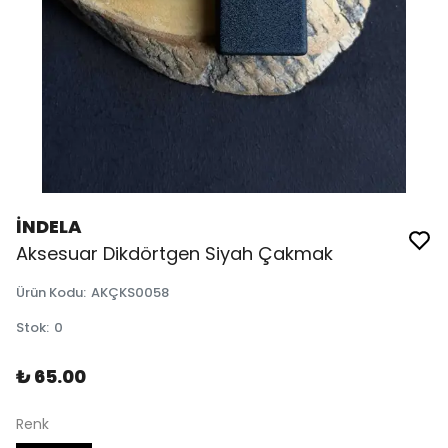
İNDELA
Aksesuar Dikdörtgen Siyah Çakmak
Ürün Kodu
:
AKÇKS0058
Stok
:
0
₺ 65.00
Renk