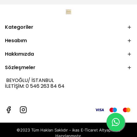
Kategoriler
Hesabım
Hakkımızda
Sözleşmeler
BEYOĞLU/ İSTANBUL
İLETİŞİM: 0 546 263 84 64
©2023 Tüm Hakları Saklıdır - ikas E-Ticaret
Altyapısı ile
Hazırlanmıştır.