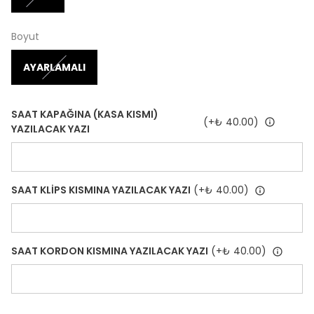
Boyut
AYARLAMALI
SAAT KAPAĞINA (KASA KISMI)
(+
₺ 40.00
)
YAZILACAK YAZI
SAAT KLİPS KISMINA YAZILACAK YAZI
(+
₺ 40.00
)
SAAT KORDON KISMINA YAZILACAK YAZI
(+
₺ 40.00
)