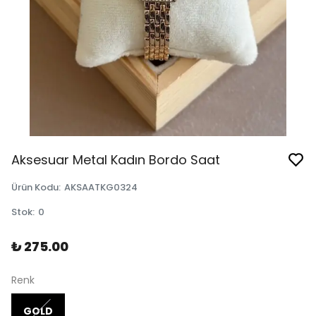
Aksesuar Metal Kadın Bordo Saat
Ürün Kodu
:
AKSAATKG0324
Stok
:
0
₺ 275.00
Renk
GOLD