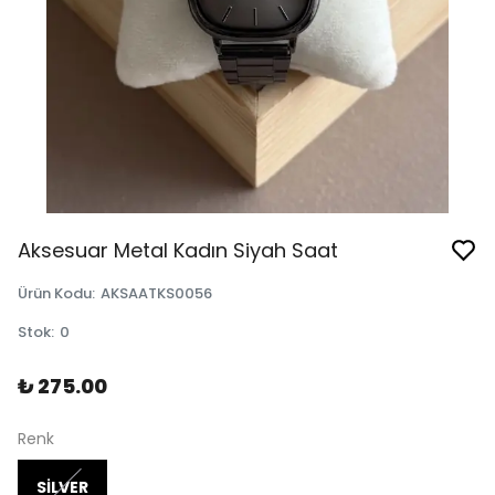
Aksesuar Metal Kadın Siyah Saat
Ürün Kodu
:
AKSAATKS0056
Stok
:
0
₺ 275.00
Renk
SİLVER