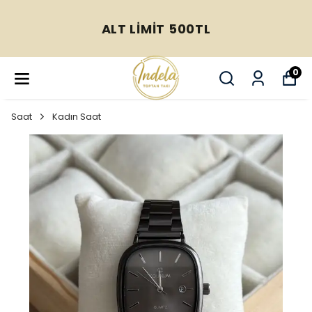
ALT LİMİT 500TL
0
Saat
Kadın Saat