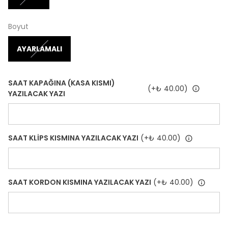
Boyut
AYARLAMALI
SAAT KAPAĞINA (KASA KISMI)
(+
₺ 40.00
)
YAZILACAK YAZI
SAAT KLİPS KISMINA YAZILACAK YAZI
(+
₺ 40.00
)
SAAT KORDON KISMINA YAZILACAK YAZI
(+
₺ 40.00
)