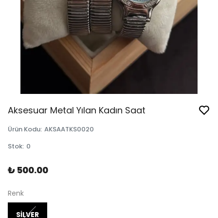
Aksesuar Metal Yılan Kadın Saat
Ürün Kodu
:
AKSAATKS0020
Stok
:
0
₺ 500.00
Renk
SİLVER