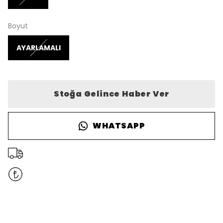
Boyut
AYARLAMALI
Stoğa Gelince Haber Ver
WHATSAPP