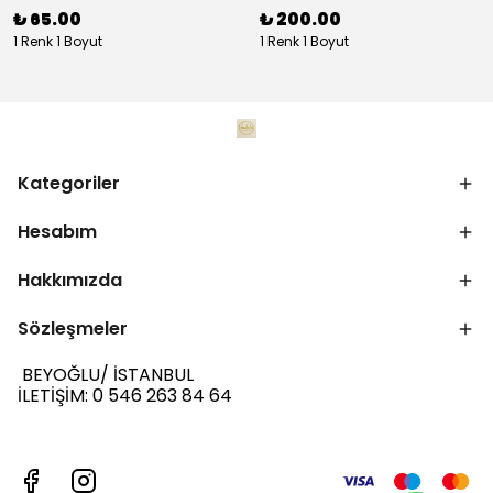
₺ 65.00
₺ 200.00
1 Renk 1 Boyut
1 Renk 1 Boyut
Kategoriler
Hesabım
Hakkımızda
Sözleşmeler
BEYOĞLU/ İSTANBUL
İLETİŞİM: 0 546 263 84 64