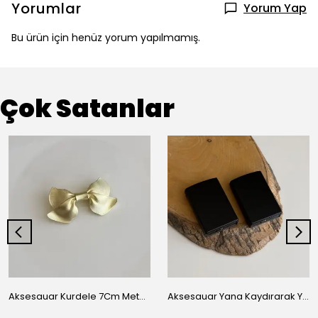
Yorumlar
Yorum Yap
Bu ürün için henüz yorum yapılmamış.
Çok Satanlar
Aksesauar Kurdele 7Cm Metal Pens Toka
Aksesauar Yana Kaydırarak Yanmalı Kum Siyah Çakmak