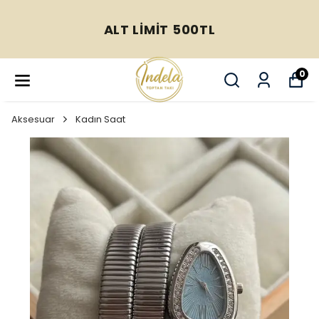
ALT LİMİT 500TL
0
Aksesuar
Kadın Saat