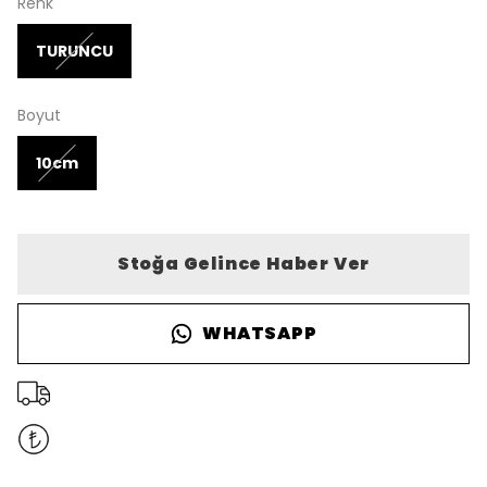
Renk
TURUNCU
Boyut
10cm
Stoğa Gelince Haber Ver
WHATSAPP