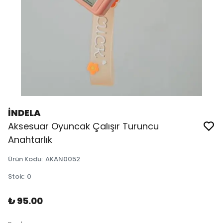
İNDELA
Aksesuar Oyuncak Çalışır Turuncu
Anahtarlık
Ürün Kodu
:
AKAN0052
Stok
:
0
₺ 95.00