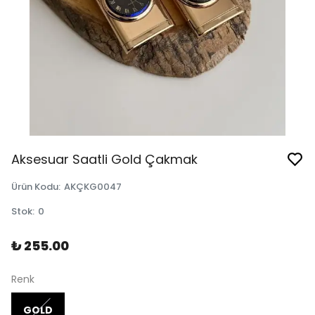
Aksesuar Saatli Gold Çakmak
Ürün Kodu
:
AKÇKG0047
Stok
:
0
₺ 255.00
Renk
GOLD