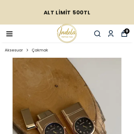
ALT LİMİT 500TL
0
Aksesuar
Çakmak