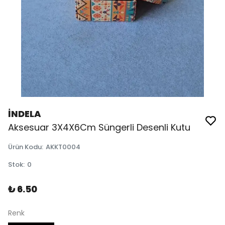
İNDELA
Aksesuar 3X4X6Cm Süngerli Desenli Kutu
Ürün Kodu
:
AKKT0004
Stok
:
0
₺ 6.50
Renk