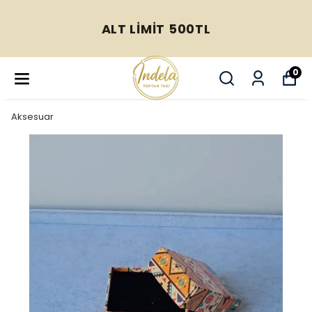
ALT LİMİT 500TL
0
Aksesuar