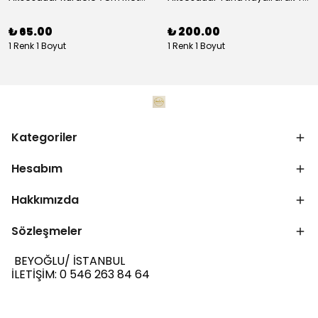
₺ 65.00
₺ 200.00
1 Renk 1 Boyut
1 Renk 1 Boyut
Kategoriler
Hesabım
Hakkımızda
Sözleşmeler
BEYOĞLU/ İSTANBUL
İLETİŞİM: 0 546 263 84 64