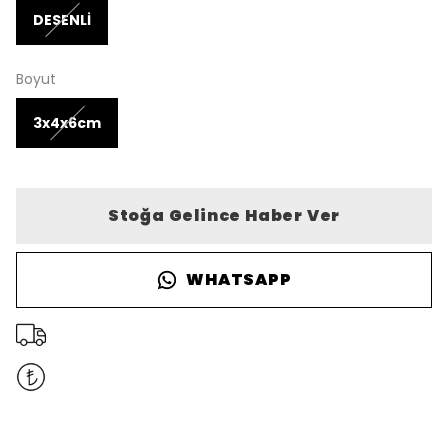
DESENLİ
Boyut
3x4x6cm
Stoğa Gelince Haber Ver
WHATSAPP