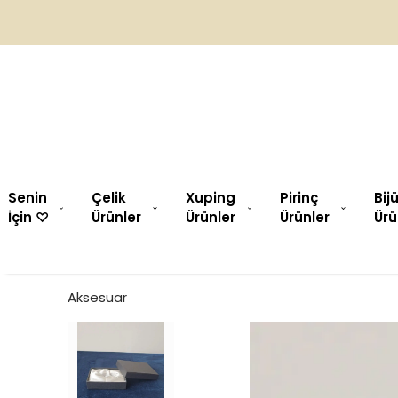
Senin
Çelik
Xuping
Pirinç
Bij
İçin ♡︎
Ürünler
Ürünler
Ürünler
Ürü
Aksesuar