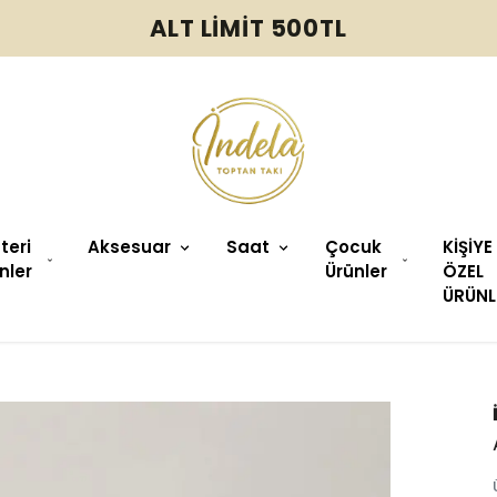
ALT LİMİT 500TL
üteri
Aksesuar
Saat
Çocuk
KİŞİYE
nler
Ürünler
ÖZEL
ÜRÜNL