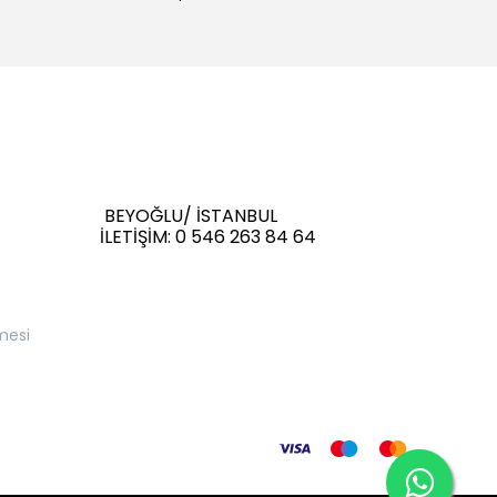
BEYOĞLU/ İSTANBUL
İLETİŞİM: 0 546 263 84 64
mesi