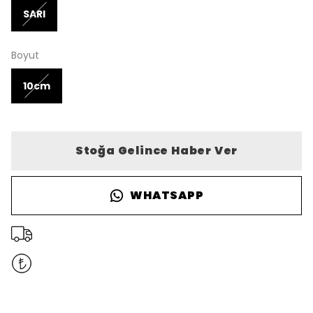
SARI
Boyut
10cm
Stoğa Gelince Haber Ver
WHATSAPP