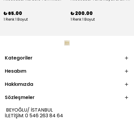
₺ 65.00
₺ 200.00
1 Renk 1 Boyut
1 Renk 1 Boyut
Kategoriler
Hesabım
Hakkımızda
Sözleşmeler
BEYOĞLU/ İSTANBUL
İLETİŞİM: 0 546 263 84 64