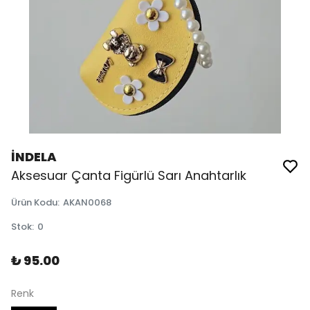
İNDELA
Aksesuar Çanta Figürlü Sarı Anahtarlık
Ürün Kodu
:
AKAN0068
Stok
:
0
₺ 95.00
Renk