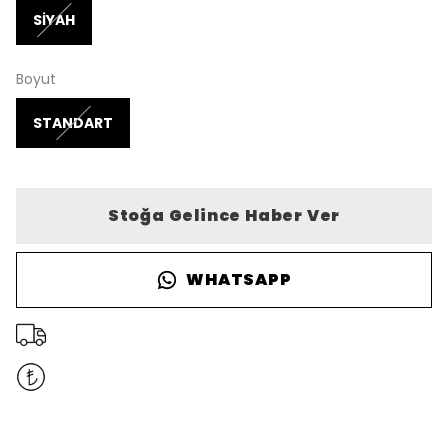
SİYAH
Boyut
STANDART
Stoğa Gelince Haber Ver
WHATSAPP