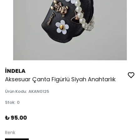
İNDELA
Aksesuar Çanta Figürlü Siyah Anahtarlık
Ürün Kodu
:
AKAN0125
Stok
:
0
₺ 95.00
Renk