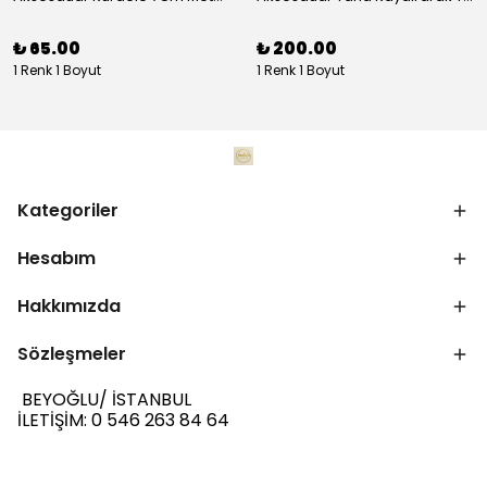
₺ 65.00
₺ 200.00
1 Renk 1 Boyut
1 Renk 1 Boyut
Kategoriler
Hesabım
Hakkımızda
Sözleşmeler
BEYOĞLU/ İSTANBUL
İLETİŞİM: 0 546 263 84 64