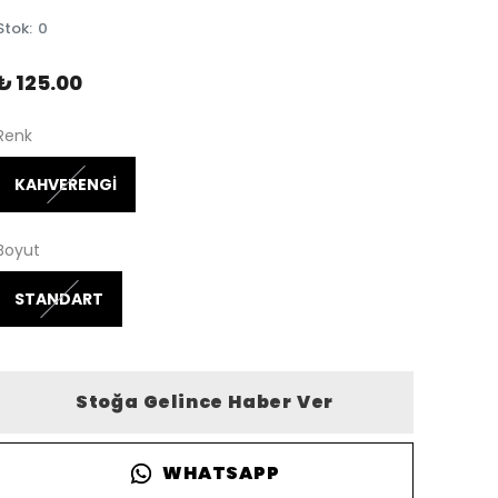
Stok
:
0
₺ 125.00
Renk
KAHVERENGİ
Boyut
STANDART
Stoğa Gelince Haber Ver
WHATSAPP