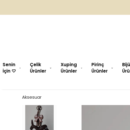
Senin
Çelik
Xuping
Pirinç
Bij
İçin ♡︎
Ürünler
Ürünler
Ürünler
Ürü
Aksesuar