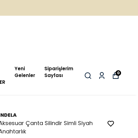
Yeni
Siparişlerim
0
Gelenler
Sayfası
ER
İNDELA
Aksesuar Çanta Silindir Simli Siyah
Anahtarlık