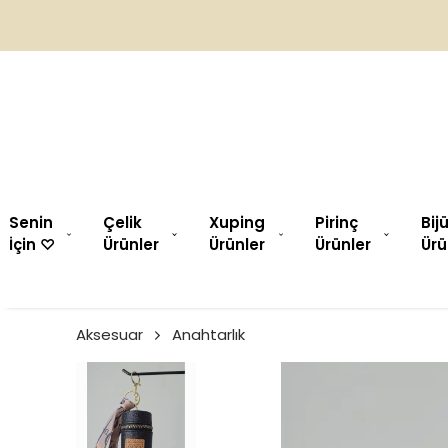
Senin
Çelik
Xuping
Pirinç
Bij
İçin ♡︎
Ürünler
Ürünler
Ürünler
Ürü
Aksesuar
Anahtarlık