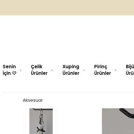
Senin
Çelik
Xuping
Pirinç
Bij
İçin ♡︎
Ürünler
Ürünler
Ürünler
Ürü
Aksesuar