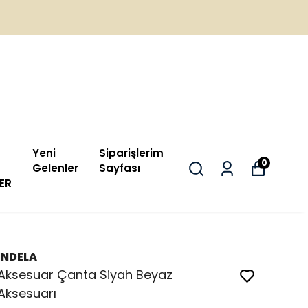
Yeni
Siparişlerim
0
Gelenler
Sayfası
ER
İNDELA
Aksesuar Çanta Siyah Beyaz
Aksesuarı