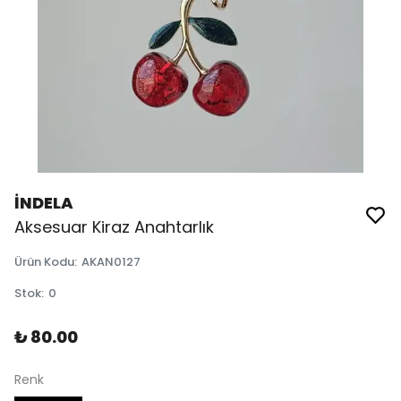
İNDELA
Aksesuar Kiraz Anahtarlık
Ürün Kodu
:
AKAN0127
Stok
:
0
₺ 80.00
Renk