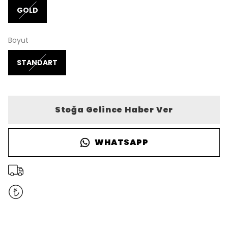
GOLD
Boyut
STANDART
Stoğa Gelince Haber Ver
WHATSAPP