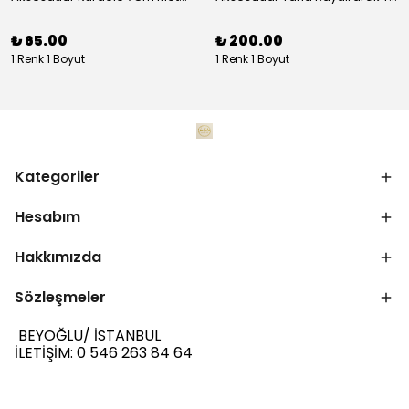
₺ 65.00
₺ 200.00
1 Renk 1 Boyut
1 Renk 1 Boyut
Kategoriler
Hesabım
Hakkımızda
Sözleşmeler
BEYOĞLU/ İSTANBUL
İLETİŞİM: 0 546 263 84 64