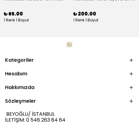
₺ 65.00
₺ 200.00
1 Renk 1 Boyut
1 Renk 1 Boyut
Kategoriler
Hesabım
Hakkımızda
Sözleşmeler
BEYOĞLU/ İSTANBUL
İLETİŞİM: 0 546 263 84 64