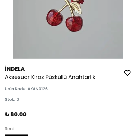
İNDELA
Aksesuar Kiraz Püsküllü Anahtarlık
Ürün Kodu
:
AKAN0126
Stok
:
0
₺ 80.00
Renk