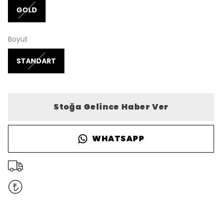
GOLD
Boyut
STANDART
Stoğa Gelince Haber Ver
WHATSAPP