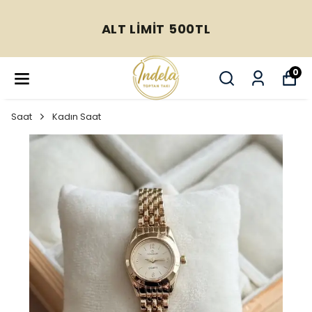
ALT LİMİT 500TL
0
Saat
Kadın Saat