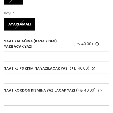
Boyut
AYARLAMALI
SAAT KAPAĞINA (KASA KISMI)
(+
₺ 40.00
)
YAZILACAK YAZI
SAAT KLİPS KISMINA YAZILACAK YAZI
(+
₺ 40.00
)
SAAT KORDON KISMINA YAZILACAK YAZI
(+
₺ 40.00
)