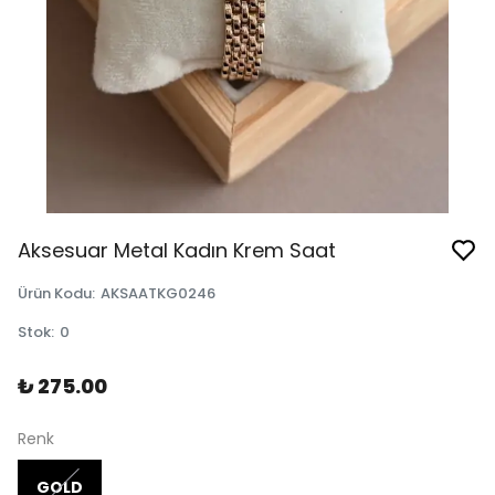
Aksesuar Metal Kadın Krem Saat
Ürün Kodu
:
AKSAATKG0246
Stok
:
0
₺ 275.00
Renk
GOLD