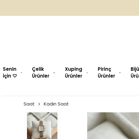
Senin
Çelik
Xuping
Pirinç
Bij
İçin ♡︎
Ürünler
Ürünler
Ürünler
Ürü
Saat
Kadın Saat