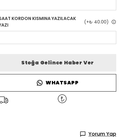
SAAT KORDON KISMINA YAZILACAK
(+
₺ 40.00
)
YAZI
Stoğa Gelince Haber Ver
WHATSAPP
Yorum Yap