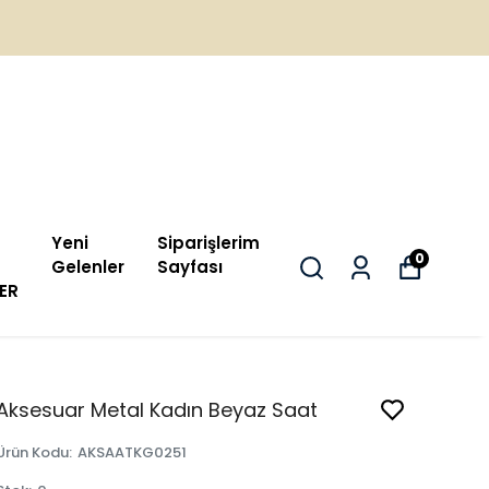
Yeni
Siparişlerim
0
Gelenler
Sayfası
ER
Aksesuar Metal Kadın Beyaz Saat
Ürün Kodu
:
AKSAATKG0251