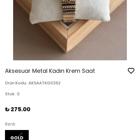
Aksesuar Metal Kadın Krem Saat
Ürün Kodu
:
AKSAATKG0252
Stok
:
0
₺ 275.00
Renk
GOLD