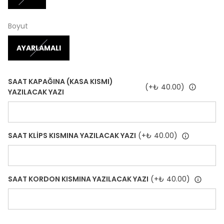
Boyut
AYARLAMALI
SAAT KAPAĞINA (KASA KISMI)
(+
₺ 40.00
)
YAZILACAK YAZI
SAAT KLİPS KISMINA YAZILACAK YAZI
(+
₺ 40.00
)
SAAT KORDON KISMINA YAZILACAK YAZI
(+
₺ 40.00
)