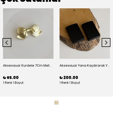
Aksesauar Kurdele 7Cm Metal Pens Toka
Aksesauar Yana Kaydırarak Yanmalı Kum Siyah Çakmak
₺ 65.00
₺ 200.00
1 Renk 1 Boyut
1 Renk 1 Boyut