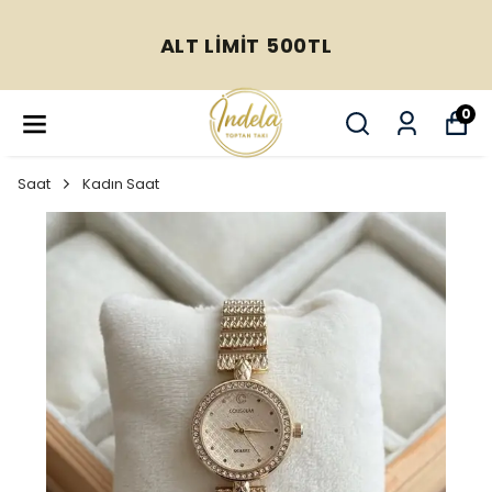
ALT LİMİT 500TL
0
Saat
Kadın Saat