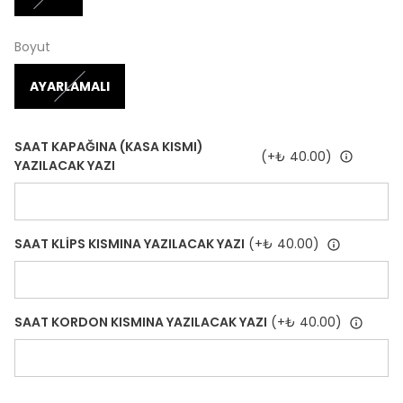
Boyut
AYARLAMALI
SAAT KAPAĞINA (KASA KISMI)
(+
₺ 40.00
)
YAZILACAK YAZI
SAAT KLİPS KISMINA YAZILACAK YAZI
(+
₺ 40.00
)
SAAT KORDON KISMINA YAZILACAK YAZI
(+
₺ 40.00
)