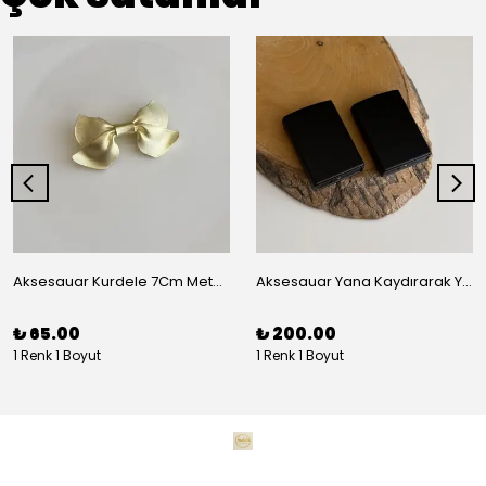
Aksesauar Kurdele 7Cm Metal Pens Toka
Aksesauar Yana Kaydırarak Yanmalı Kum Siyah Çakmak
₺ 65.00
₺ 200.00
1 Renk 1 Boyut
1 Renk 1 Boyut