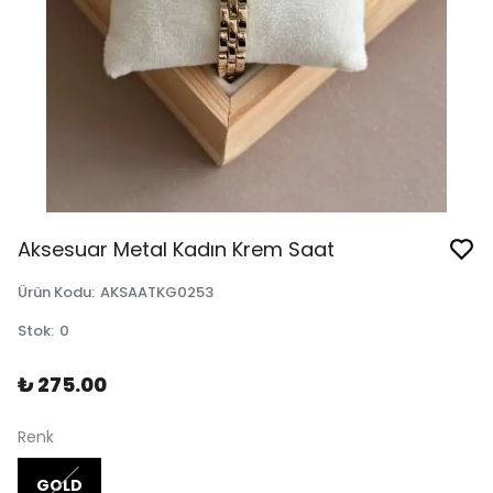
Aksesuar Metal Kadın Krem Saat
Ürün Kodu
:
AKSAATKG0253
Stok
:
0
₺ 275.00
Renk
GOLD