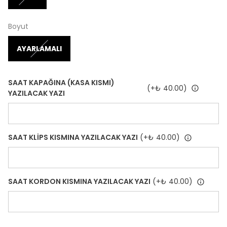
Boyut
AYARLAMALI
SAAT KAPAĞINA (KASA KISMI)
(+
₺ 40.00
)
YAZILACAK YAZI
SAAT KLİPS KISMINA YAZILACAK YAZI
(+
₺ 40.00
)
SAAT KORDON KISMINA YAZILACAK YAZI
(+
₺ 40.00
)