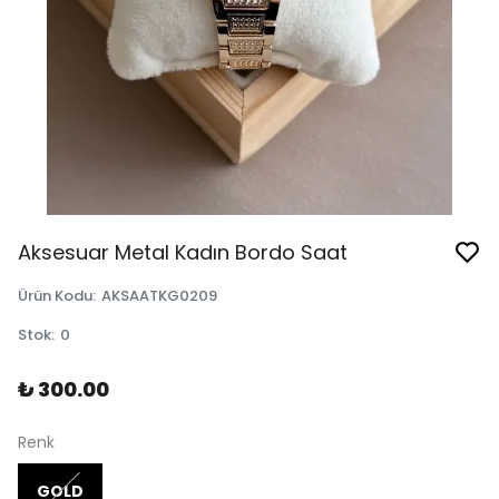
Aksesuar Metal Kadın Bordo Saat
Ürün Kodu
:
AKSAATKG0209
Stok
:
0
₺ 300.00
Renk
GOLD