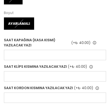
Boyut
AYARLAMALI
SAAT KAPAĞINA (KASA KISMI)
(+
₺ 40.00
)
YAZILACAK YAZI
SAAT KLİPS KISMINA YAZILACAK YAZI
(+
₺ 40.00
)
SAAT KORDON KISMINA YAZILACAK YAZI
(+
₺ 40.00
)