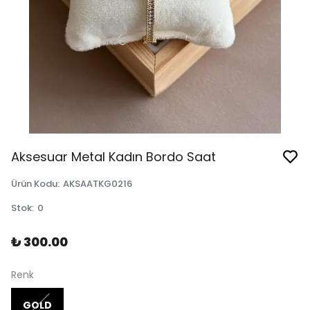
Aksesuar Metal Kadın Bordo Saat
Ürün Kodu
:
AKSAATKG0216
Stok
:
0
₺ 300.00
Renk
GOLD