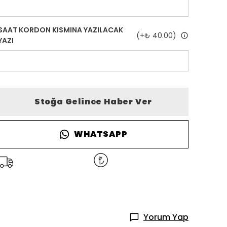
SAAT KORDON KISMINA YAZILACAK
(+
₺ 40.00
)
YAZI
Stoğa Gelince Haber Ver
WHATSAPP
Yorum Yap