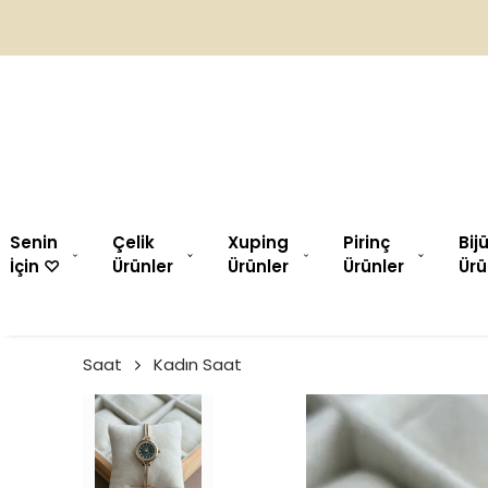
Senin
Çelik
Xuping
Pirinç
Bij
İçin ♡︎
Ürünler
Ürünler
Ürünler
Ürü
Saat
Kadın Saat