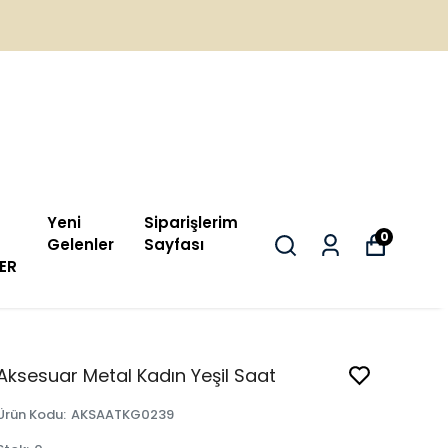
Yeni
Siparişlerim
0
Gelenler
Sayfası
ER
Aksesuar Metal Kadın Yeşil Saat
Ürün Kodu
:
AKSAATKG0239