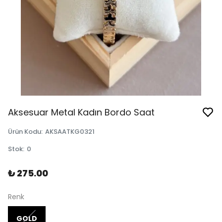
Aksesuar Metal Kadın Bordo Saat
Ürün Kodu
:
AKSAATKG0321
Stok
:
0
₺ 275.00
Renk
GOLD