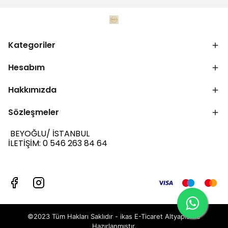
Kategoriler
Hesabım
Hakkımızda
Sözleşmeler
BEYOĞLU/ İSTANBUL
İLETİŞİM: 0 546 263 84 64
©2023 Tüm Hakları Saklıdır - ikas E-Ticaret
Altyapısı ile
Hazırlanmıştır.