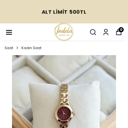
ALT LİMİT 500TL
0
Saat
Kadın Saat