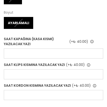
Boyut
AYARLAMALI
SAAT KAPAĞINA (KASA KISMI)
(+
₺ 40.00
)
YAZILACAK YAZI
SAAT KLİPS KISMINA YAZILACAK YAZI
(+
₺ 40.00
)
SAAT KORDON KISMINA YAZILACAK YAZI
(+
₺ 40.00
)