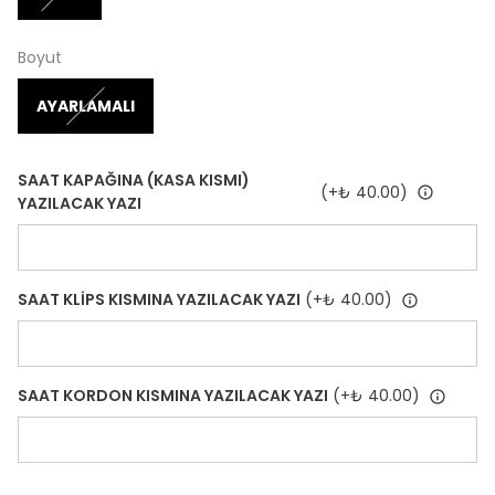
Boyut
AYARLAMALI
SAAT KAPAĞINA (KASA KISMI)
(+
₺ 40.00
)
YAZILACAK YAZI
SAAT KLİPS KISMINA YAZILACAK YAZI
(+
₺ 40.00
)
SAAT KORDON KISMINA YAZILACAK YAZI
(+
₺ 40.00
)