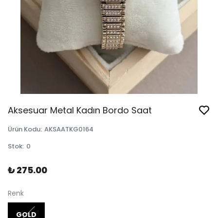
Aksesuar Metal Kadın Bordo Saat
Ürün Kodu
:
AKSAATKG0164
Stok
:
0
₺ 275.00
Renk
GOLD