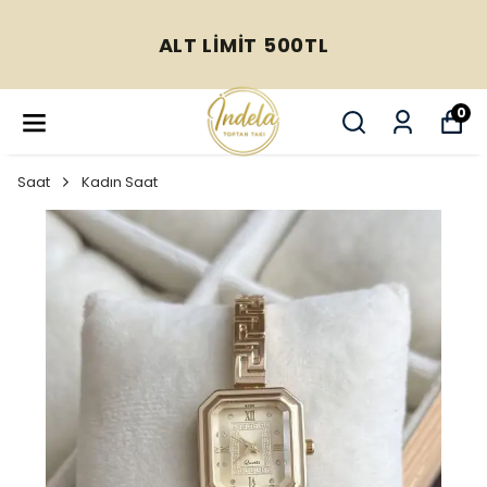
ALT LİMİT 500TL
0
Saat
Kadın Saat