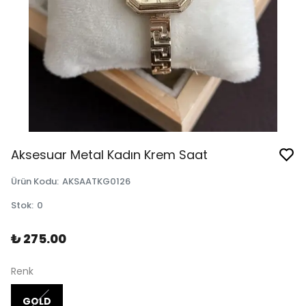
Aksesuar Metal Kadın Krem Saat
Ürün Kodu
:
AKSAATKG0126
Stok
:
0
₺ 275.00
Renk
GOLD