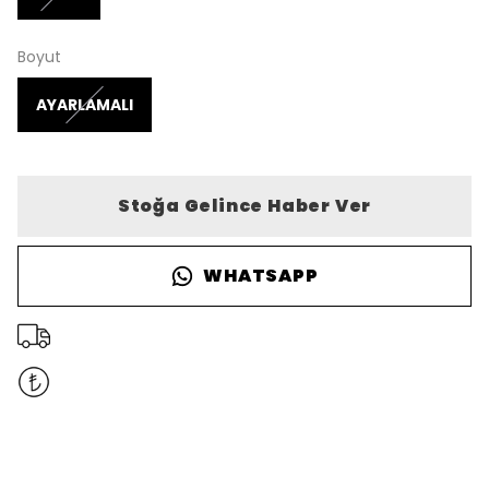
Boyut
AYARLAMALI
Stoğa Gelince Haber Ver
WHATSAPP