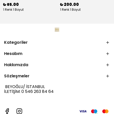
₺ 65.00
₺ 200.00
1 Renk 1 Boyut
1 Renk 1 Boyut
Kategoriler
Hesabım
Hakkımızda
Sözleşmeler
BEYOĞLU/ İSTANBUL
İLETİŞİM: 0 546 263 84 64