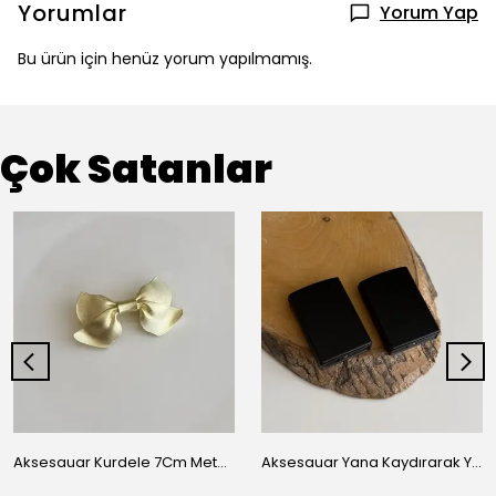
Yorumlar
Yorum Yap
Bu ürün için henüz yorum yapılmamış.
Çok Satanlar
Aksesauar Kurdele 7Cm Metal Pens Toka
Aksesauar Yana Kaydırarak Yanmalı Kum Siyah Çakmak