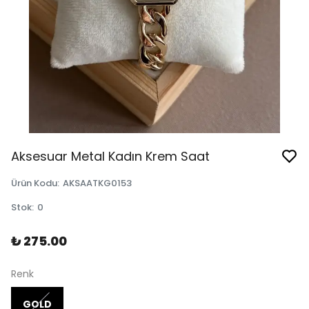
Aksesuar Metal Kadın Krem Saat
Ürün Kodu
:
AKSAATKG0153
Stok
:
0
₺ 275.00
Renk
GOLD