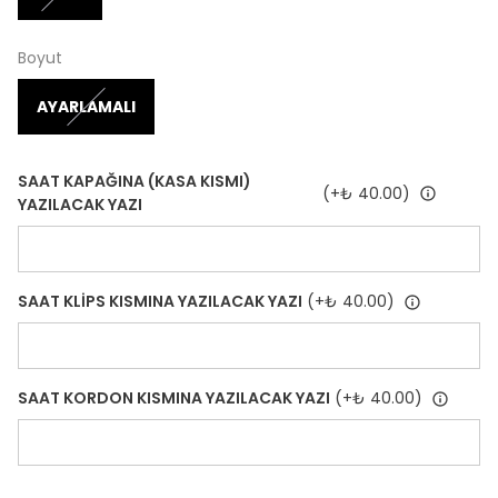
Boyut
AYARLAMALI
SAAT KAPAĞINA (KASA KISMI)
(+
₺ 40.00
)
YAZILACAK YAZI
SAAT KLİPS KISMINA YAZILACAK YAZI
(+
₺ 40.00
)
SAAT KORDON KISMINA YAZILACAK YAZI
(+
₺ 40.00
)