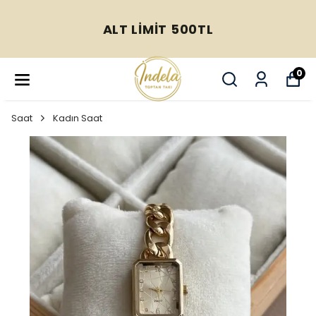
ALT LİMİT 500TL
0
Saat
Kadın Saat