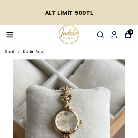
ALT LİMİT 500TL
0
Saat
Kadın Saat