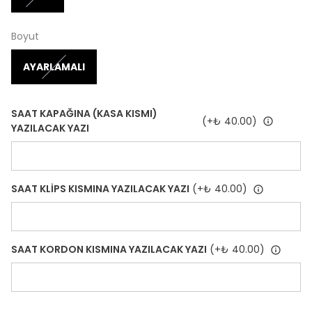
Boyut
AYARLAMALI
SAAT KAPAĞINA (KASA KISMI)
(+
₺ 40.00
)
YAZILACAK YAZI
SAAT KLİPS KISMINA YAZILACAK YAZI
(+
₺ 40.00
)
SAAT KORDON KISMINA YAZILACAK YAZI
(+
₺ 40.00
)