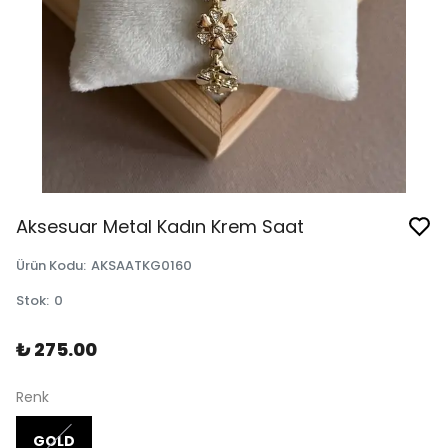
Aksesuar Metal Kadın Krem Saat
Ürün Kodu
:
AKSAATKG0160
Stok
:
0
₺ 275.00
Renk
GOLD