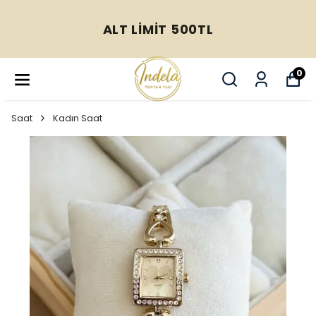
ALT LİMİT 500TL
0
Saat
Kadın Saat