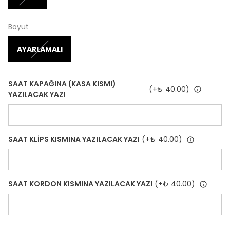
Boyut
AYARLAMALI
SAAT KAPAĞINA (KASA KISMI)
(+
₺ 40.00
)
YAZILACAK YAZI
SAAT KLİPS KISMINA YAZILACAK YAZI
(+
₺ 40.00
)
SAAT KORDON KISMINA YAZILACAK YAZI
(+
₺ 40.00
)