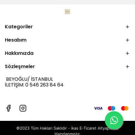
Kategoriler
Hesabım
Hakkımızda
Sözleşmeler
BEYOĞLU/ İSTANBUL
İLETİŞİM: 0 546 263 84 64
©2023 Tüm Hakları Saklıdır - ikas E-Ticaret
Altyapısı ile
Hazırlanmıştır.