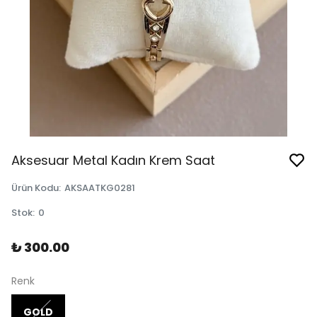
Aksesuar Metal Kadın Krem Saat
Ürün Kodu
:
AKSAATKG0281
Stok
:
0
₺ 300.00
Renk
GOLD