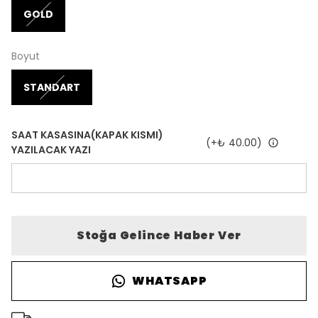
GOLD
Boyut
STANDART
SAAT KASASINA(KAPAK KISMI)
(+
₺ 40.00
)
YAZILACAK YAZI
Stoğa Gelince Haber Ver
WHATSAPP