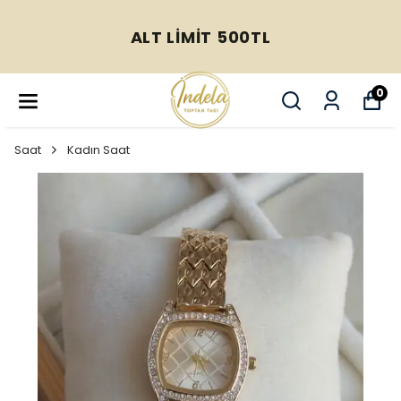
ALT LİMİT 500TL
0
Saat
Kadın Saat