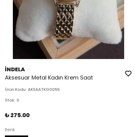
İNDELA
Aksesuar Metal Kadın Krem Saat
Ürün Kodu
:
AKSAATKG0055
Stok
:
0
₺ 275.00
Renk