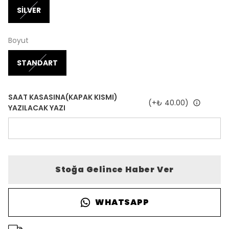
SİLVER
Boyut
STANDART
SAAT KASASINA(KAPAK KISMI)
(+
₺ 40.00
)
YAZILACAK YAZI
Stoğa Gelince Haber Ver
WHATSAPP