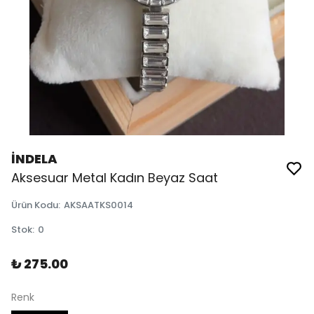
İNDELA
Aksesuar Metal Kadın Beyaz Saat
Ürün Kodu
:
AKSAATKS0014
Stok
:
0
₺ 275.00
Renk