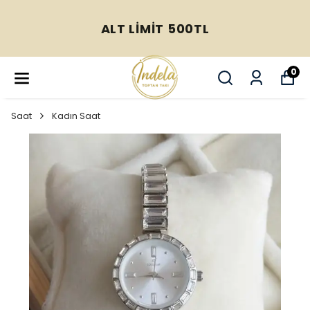
ALT LİMİT 500TL
0
Saat
Kadın Saat