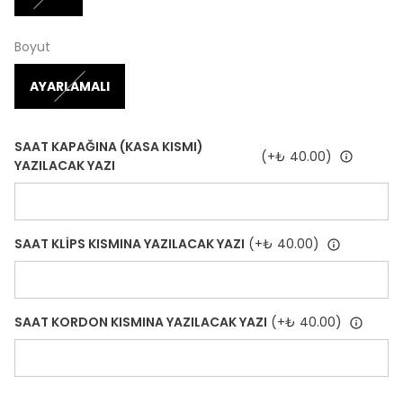
Boyut
AYARLAMALI
SAAT KAPAĞINA (KASA KISMI)
(+
₺ 40.00
)
YAZILACAK YAZI
SAAT KLİPS KISMINA YAZILACAK YAZI
(+
₺ 40.00
)
SAAT KORDON KISMINA YAZILACAK YAZI
(+
₺ 40.00
)