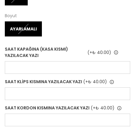
Boyut
AYARLAMALI
SAAT KAPAĞINA (KASA KISMI)
(+
₺ 40.00
)
YAZILACAK YAZI
SAAT KLİPS KISMINA YAZILACAK YAZI
(+
₺ 40.00
)
SAAT KORDON KISMINA YAZILACAK YAZI
(+
₺ 40.00
)