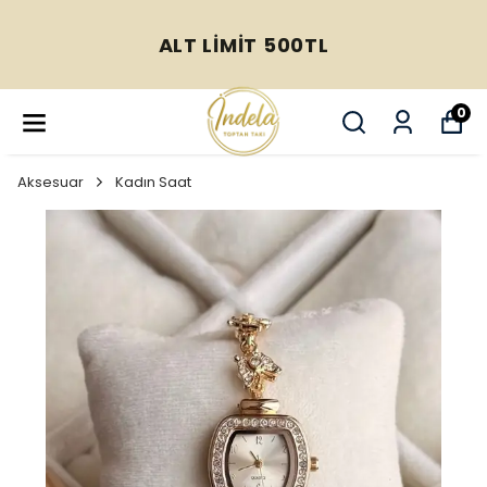
ALT LİMİT 500TL
0
Aksesuar
Kadın Saat