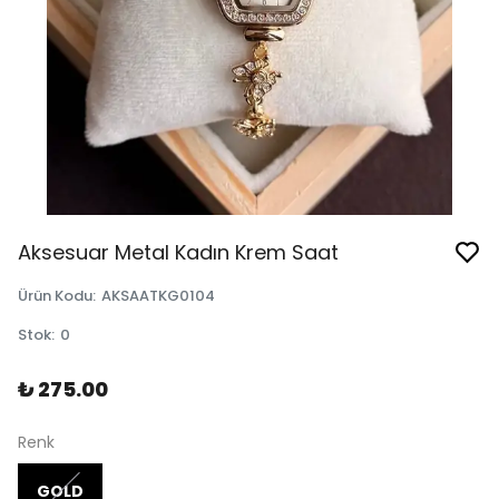
Aksesuar Metal Kadın Krem Saat
Ürün Kodu
:
AKSAATKG0104
Stok
:
0
₺ 275.00
Renk
GOLD