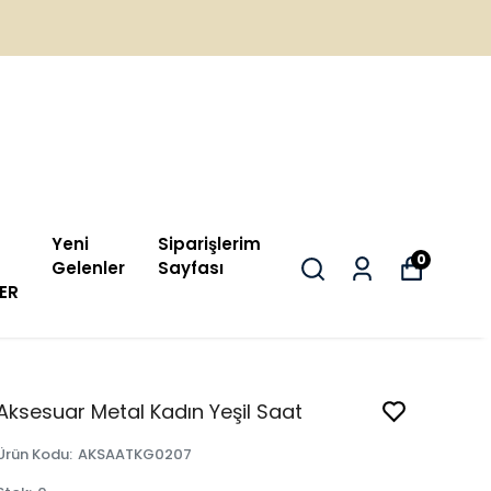
Yeni
Siparişlerim
0
Gelenler
Sayfası
ER
Aksesuar Metal Kadın Yeşil Saat
Ürün Kodu
:
AKSAATKG0207