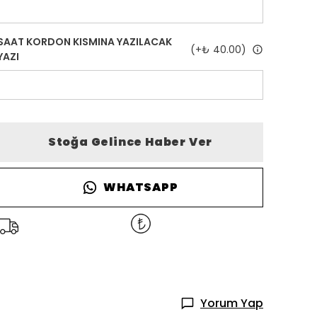
SAAT KORDON KISMINA YAZILACAK
(+
₺ 40.00
)
YAZI
Stoğa Gelince Haber Ver
WHATSAPP
Yorum Yap