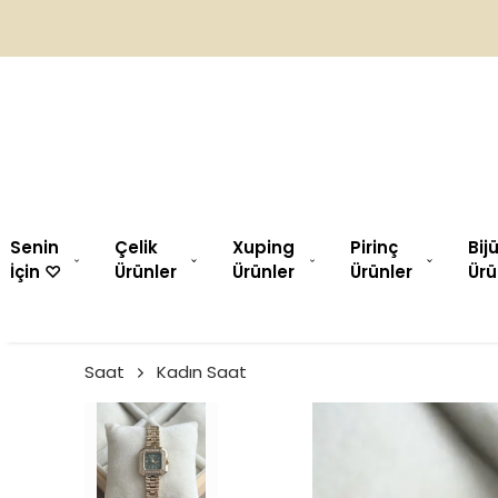
Senin
Çelik
Xuping
Pirinç
Bij
İçin ♡︎
Ürünler
Ürünler
Ürünler
Ürü
Saat
Kadın Saat