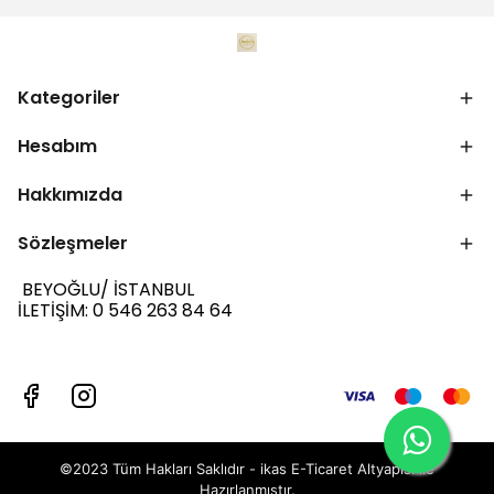
Kategoriler
Hesabım
Hakkımızda
Sözleşmeler
BEYOĞLU/ İSTANBUL
İLETİŞİM: 0 546 263 84 64
©2023 Tüm Hakları Saklıdır - ikas E-Ticaret
Altyapısı ile
Hazırlanmıştır.