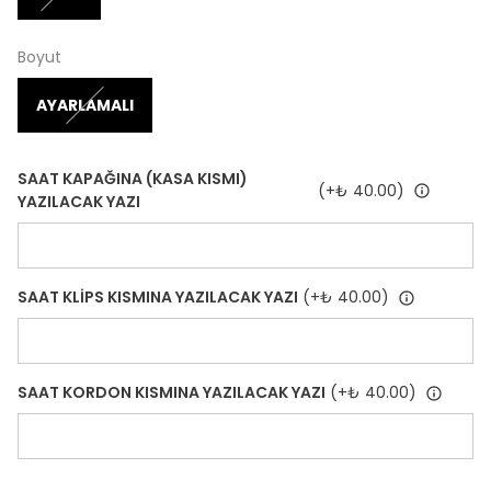
Boyut
AYARLAMALI
SAAT KAPAĞINA (KASA KISMI)
(+
₺ 40.00
)
YAZILACAK YAZI
SAAT KLİPS KISMINA YAZILACAK YAZI
(+
₺ 40.00
)
SAAT KORDON KISMINA YAZILACAK YAZI
(+
₺ 40.00
)