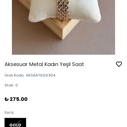
Aksesuar Metal Kadın Yeşil Saat
Ürün Kodu
:
AKSAATKG0304
Stok
:
0
₺ 275.00
Renk
GOLD