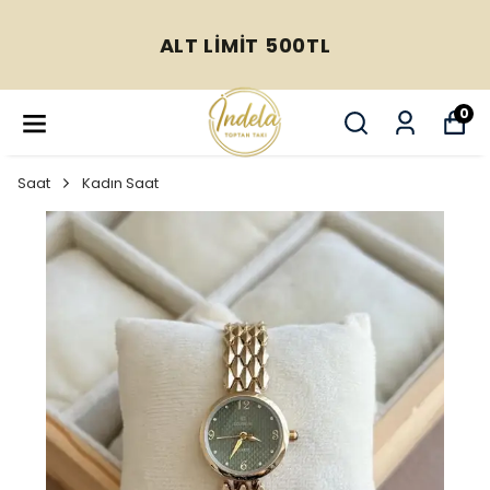
ALT LİMİT 500TL
0
Saat
Kadın Saat