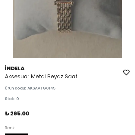
İNDELA
Aksesuar Metal Beyaz Saat
Ürün Kodu
:
AKSAATG0145
Stok
:
0
₺ 265.00
Renk