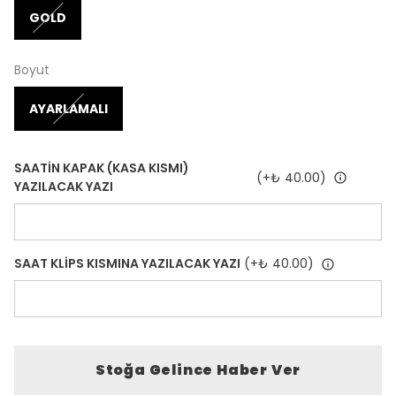
GOLD
Boyut
AYARLAMALI
SAATİN KAPAK (KASA KISMI)
(+
₺ 40.00
)
YAZILACAK YAZI
SAAT KLİPS KISMINA YAZILACAK YAZI
(+
₺ 40.00
)
Stoğa Gelince Haber Ver