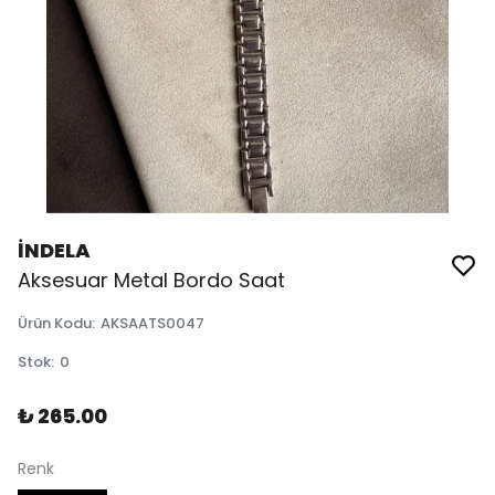
İNDELA
Aksesuar Metal Bordo Saat
Ürün Kodu
:
AKSAATS0047
Stok
:
0
₺ 265.00
Renk