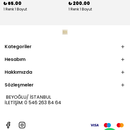
₺ 65.00
₺ 200.00
1 Renk 1 Boyut
1 Renk 1 Boyut
Kategoriler
Hesabım
Hakkımızda
Sözleşmeler
BEYOĞLU/ İSTANBUL
İLETİŞİM: 0 546 263 84 64