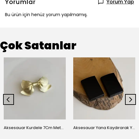
Yorumlar
Yorum Yap
Bu ürün için henüz yorum yapılmamış.
Çok Satanlar
Aksesauar Kurdele 7Cm Metal Pens Toka
Aksesauar Yana Kaydırarak Yanmalı Kum Siyah Çakmak