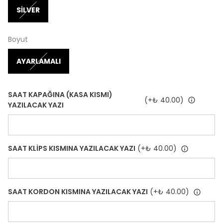
SİLVER
Boyut
AYARLAMALI
SAAT KAPAĞINA (KASA KISMI)
(+
₺ 40.00
)
YAZILACAK YAZI
SAAT KLİPS KISMINA YAZILACAK YAZI
(+
₺ 40.00
)
SAAT KORDON KISMINA YAZILACAK YAZI
(+
₺ 40.00
)