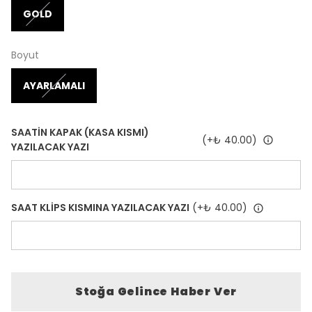
GOLD
Boyut
AYARLAMALI
SAATİN KAPAK (KASA KISMI)
(+
₺ 40.00
)
YAZILACAK YAZI
SAAT KLİPS KISMINA YAZILACAK YAZI
(+
₺ 40.00
)
Stoğa Gelince Haber Ver