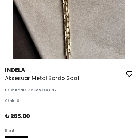
İNDELA
Aksesuar Metal Bordo Saat
Ürün Kodu
:
AKSAATG0147
Stok
:
0
₺ 265.00
Renk