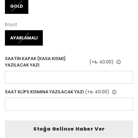
GOLD
Boyut
AYARLAMALI
SAATİN KAPAK (KASA KISMI)
(+
₺ 40.00
)
YAZILACAK YAZI
SAAT KLİPS KISMINA YAZILACAK YAZI
(+
₺ 40.00
)
Stoğa Gelince Haber Ver