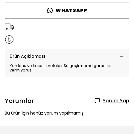
WHATSAPP
Ürün Açıklaması
Kordonu ve kasası metaldir.Su geçirmeme garantisi
vermiyoruz.
Yorumlar
Yorum Yap
Bu ürün için henüz yorum yapılmamış.