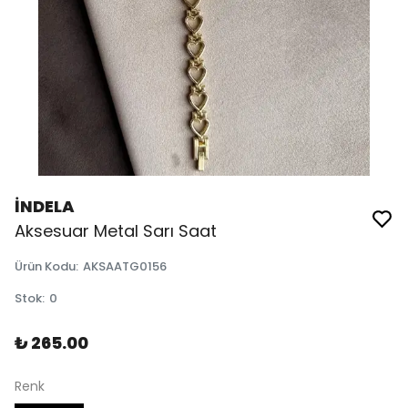
İNDELA
Aksesuar Metal Sarı Saat
Ürün Kodu
:
AKSAATG0156
Stok
:
0
₺ 265.00
Renk