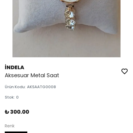
İNDELA
Aksesuar Metal Saat
Ürün Kodu
:
AKSAATG0008
Stok
:
0
₺ 300.00
Renk