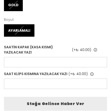
GOLD
Boyut
AYARLAMALI
SAATİN KAPAK (KASA KISMI)
(+
₺ 40.00
)
YAZILACAK YAZI
SAAT KLİPS KISMINA YAZILACAK YAZI
(+
₺ 40.00
)
Stoğa Gelince Haber Ver