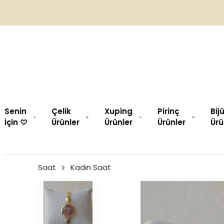
Senin
Çelik
Xuping
Pirinç
Bij
İçin ♡︎
Ürünler
Ürünler
Ürünler
Ürü
Saat
Kadın Saat