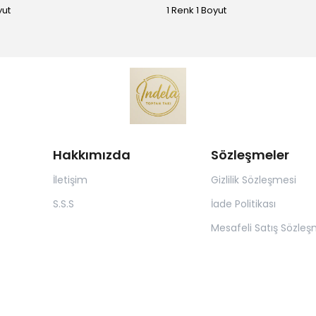
yut
1 Renk 1 Boyut
Hakkımızda
Sözleşmeler
İletişim
Gizlilik Sözleşmesi
S.S.S
İade Politikası
Mesafeli Satış Sözleş