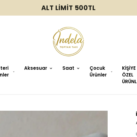
ALT LİMİT 500TL
üteri
Aksesuar
Saat
Çocuk
KİŞİYE
nler
Ürünler
ÖZEL
ÜRÜNL