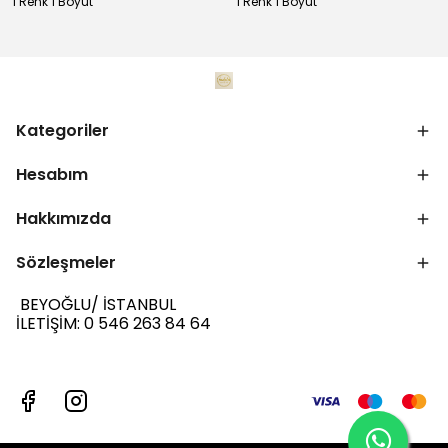
1 Renk 1 Boyut
1 Renk 1 Boyut
Kategoriler
Hesabım
Hakkımızda
Sözleşmeler
BEYOĞLU/ İSTANBUL
İLETİŞİM: 0 546 263 84 64