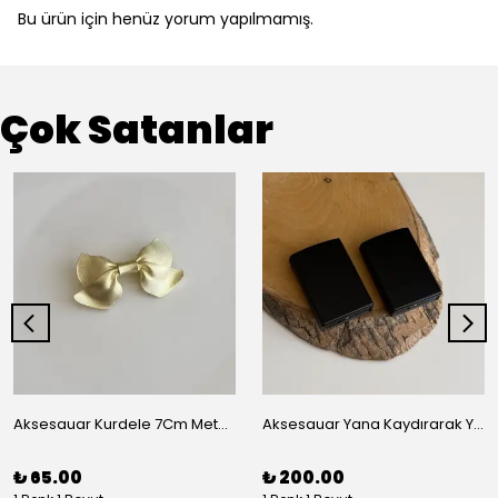
Bu ürün için henüz yorum yapılmamış.
Çok Satanlar
Aksesauar Kurdele 7Cm Metal Pens Toka
Aksesauar Yana Kaydırarak Yanmalı Kum Siyah Çakmak
₺ 65.00
₺ 200.00