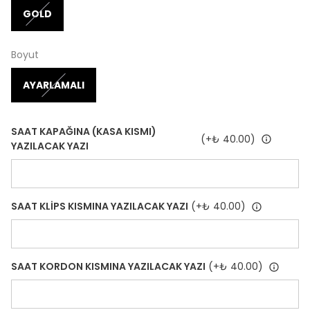
GOLD
Boyut
AYARLAMALI
SAAT KAPAĞINA (KASA KISMI)
(+
₺ 40.00
)
YAZILACAK YAZI
SAAT KLİPS KISMINA YAZILACAK YAZI
(+
₺ 40.00
)
SAAT KORDON KISMINA YAZILACAK YAZI
(+
₺ 40.00
)