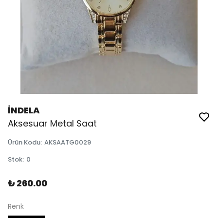
İNDELA
Aksesuar Metal Saat
Ürün Kodu
:
AKSAATG0029
Stok
:
0
₺ 260.00
Renk