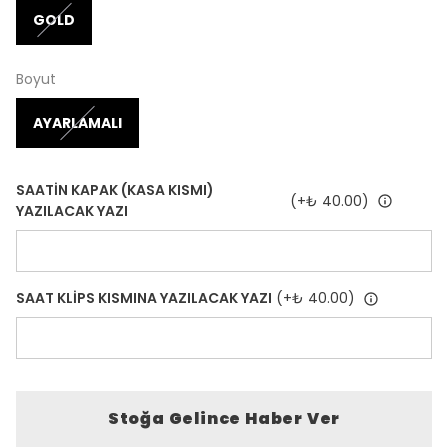
GOLD
Boyut
AYARLAMALI
SAATİN KAPAK (KASA KISMI)
(+
₺ 40.00
)
YAZILACAK YAZI
SAAT KLİPS KISMINA YAZILACAK YAZI
(+
₺ 40.00
)
Stoğa Gelince Haber Ver