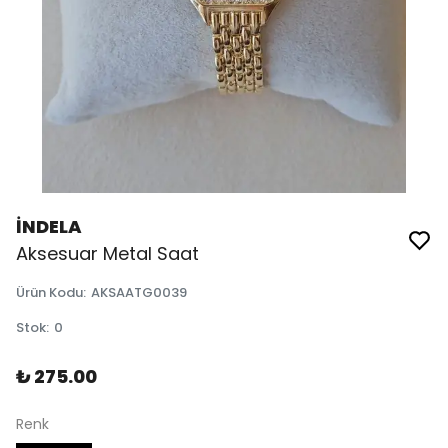
İNDELA
Aksesuar Metal Saat
Ürün Kodu
:
AKSAATG0039
Stok
:
0
₺ 275.00
Renk