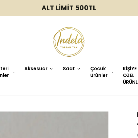
ALT LİMİT 500TL
üteri
Aksesuar
Saat
Çocuk
KİŞİYE
nler
Ürünler
ÖZEL
ÜRÜNL