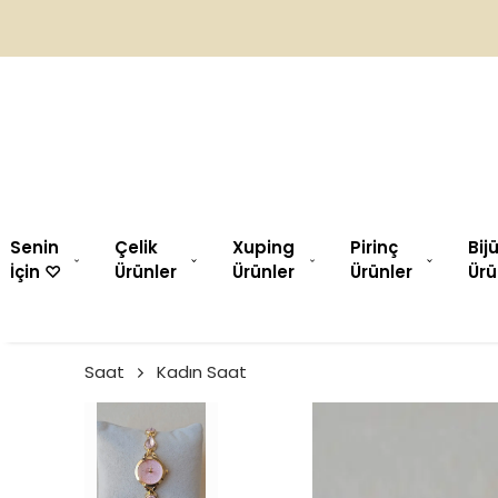
Senin
Çelik
Xuping
Pirinç
Bij
İçin ♡︎
Ürünler
Ürünler
Ürünler
Ürü
Saat
Kadın Saat