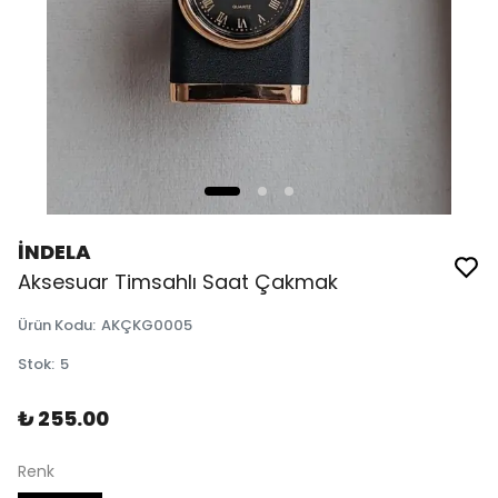
İNDELA
Aksesuar Timsahlı Saat Çakmak
Ürün Kodu
:
AKÇKG0005
Stok
:
5
₺ 255.00
Renk