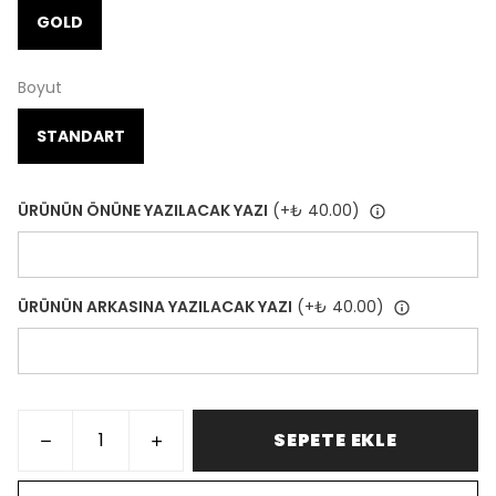
GOLD
Boyut
STANDART
ÜRÜNÜN ÖNÜNE YAZILACAK YAZI
(+
₺ 40.00
)
ÜRÜNÜN ARKASINA YAZILACAK YAZI
(+
₺ 40.00
)
SEPETE EKLE